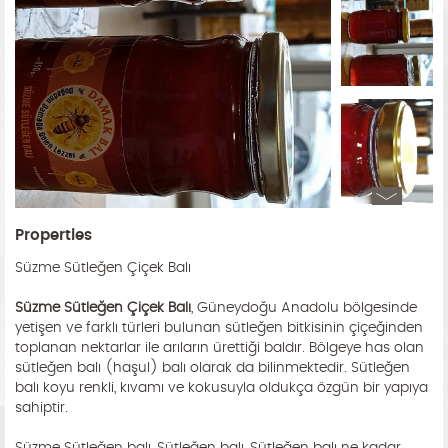
Properties
Süzme Sütleğen Çiçek Balı
Süzme Sütleğen Çiçek Balı
, Güneydoğu Anadolu bölgesinde
yetişen ve farklı türleri bulunan sütleğen bitkisinin çiçeğinden
toplanan nektarlar ile arıların ürettiği baldır. Bölgeye has olan
sütleğen balı (haşul) balı olarak da bilinmektedir. Sütleğen
balı koyu renkli, kıvamı ve kokusuyla oldukça özgün bir yapıya
sahiptir.