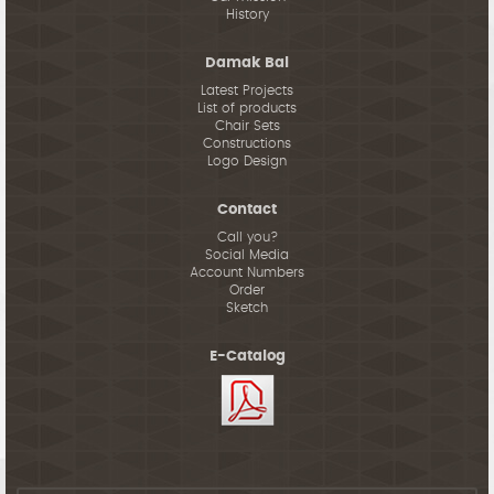
History
Damak Bal
Latest Projects
List of products
Chair Sets
Constructions
Logo Design
Contact
Call you?
Social Media
Account Numbers
Order
Sketch
E-Catalog