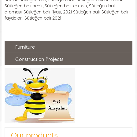
Süzme Sütleğen balı, Sütleğen balı, Sütleğen balı ne kadar,
Sütleğen balı nedir, Sütleğen balı kokusu, Sütleğen balı
aroması, Sütleğen balı fiyatı, 2021 Sütleğen balı, Sütleğen balı
faydaları, Sütleğen balı 2021
Furniture
Construction Projects
Our products