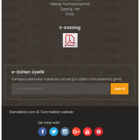
Hesap Numaralarımız
Sipariş Ver
Kroki
E-Katalog
e-bülten üyelik
Kampanyalarından haberdar olmak için lütfen mail adresinizi giriniz
Damakbal.com © Tüm hakları saklıdır.
bizi takip edin